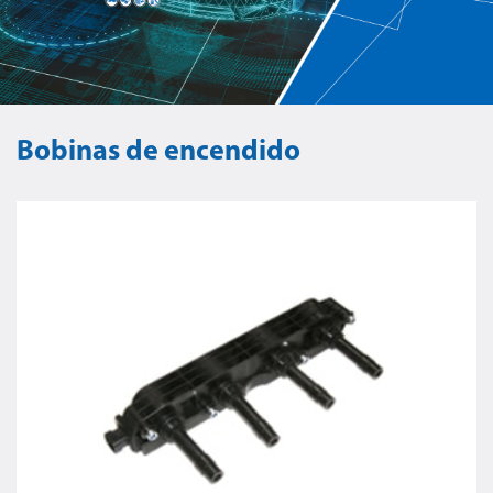
Bobinas de encendido