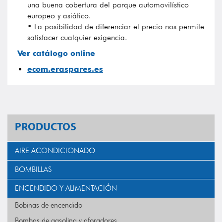
una buena cobertura del parque automovilístico
europeo y asiático.
• La posibilidad de diferenciar el precio nos permite
satisfacer cualquier exigencia.
Ver catálogo online
ecom.eraspares.es
PRODUCTOS
AIRE ACONDICIONADO
BOMBILLAS
ENCENDIDO Y ALIMENTACIÓN
Bobinas de encendido
Bombas de gasolina y aforadores