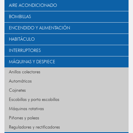
AIRE ACONDICIONADO
BOMBILLAS
ENCENDIDO Y ALIMENTACIÓN
HABITÁCULO
INTERRUPTORES
MÁQUINAS Y DESPIECE
Anillos colectores
Automáticos
Cojinetes
Escobillas y porta escobillas
Máquinas rotativas
Piñones y poleas
Reguladores y rectificadores