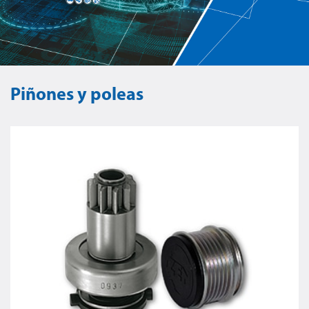
Piñones y poleas