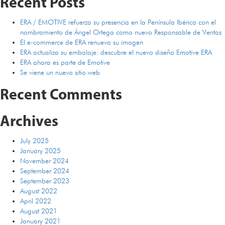
Recent Posts
ERA
ERA / EMOTIVE refuerza su presencia en la Península Ibérica con el
nombramiento de Ángel Ortega como nuevo Responsable de Ventas
El e-commerce de ERA renueva su imagen
ERA actualiza su embalaje: descubre el nuevo diseño Emotive ERA
ERA ahora es parte de Emotive
Se viene un nuevo sitio web
Recent Comments
Archives
July 2025
January 2025
November 2024
September 2024
September 2023
August 2022
April 2022
August 2021
January 2021