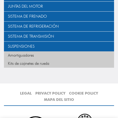
JUNTAS DEL MOTOR
SISTEMA DE FRENADO
SISTEMA DE REFRIGERACIÓN
SISTEMA DE TRANSMISIÓN
SUSPENSIONES
Amortiguadores
Kits de cojinetes de rueda
LEGAL
PRIVACY POLICY
COOKIE POLICY
MAPA DEL SITIO